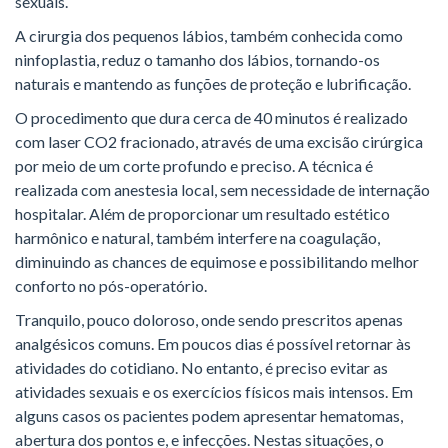
sexuais.
A cirurgia dos pequenos lábios, também conhecida como
ninfoplastia, reduz o tamanho dos lábios, tornando-os
naturais e mantendo as funções de proteção e lubrificação.
O procedimento que dura cerca de 40 minutos é realizado
com laser CO2 fracionado, através de uma excisão cirúrgica
por meio de um corte profundo e preciso. A técnica é
realizada com anestesia local, sem necessidade de internação
hospitalar. Além de proporcionar um resultado estético
harmônico e natural, também interfere na coagulação,
diminuindo as chances de equimose e possibilitando melhor
conforto no pós-operatório.
Tranquilo, pouco doloroso, onde sendo prescritos apenas
analgésicos comuns. Em poucos dias é possível retornar às
atividades do cotidiano. No entanto, é preciso evitar as
atividades sexuais e os exercícios físicos mais intensos. Em
alguns casos os pacientes podem apresentar hematomas,
abertura dos pontos e, e infecções. Nestas situações, o