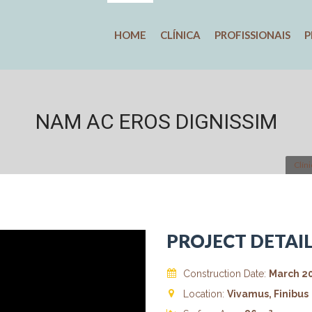
HOME
CLÍNICA
PROFISSIONAIS
P
NAM AC EROS DIGNISSIM
Clín
PROJECT DETAI
Construction Date:
March 2
Location:
Vivamus, Finibus
2